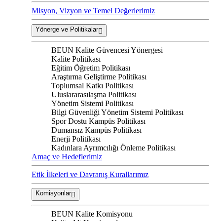
Misyon, Vizyon ve Temel Değerlerimiz
Yönerge ve Politikalar
BEUN Kalite Güvencesi Yönergesi
Kalite Politikası
Eğitim Öğretim Politikası
Araştırma Geliştirme Politikası
Toplumsal Katkı Politikası
Uluslararasılaşma Politikası
Yönetim Sistemi Politikası
Bilgi Güvenliği Yönetim Sistemi Politikası
Spor Dostu Kampüs Politikası
Dumansız Kampüs Politikası
Enerji Politikası
Kadınlara Ayrımcılığı Önleme Politikası
Amaç ve Hedeflerimiz
Etik İlkeleri ve Davranış Kurallarımız
Komisyonlar
BEUN Kalite Komisyonu