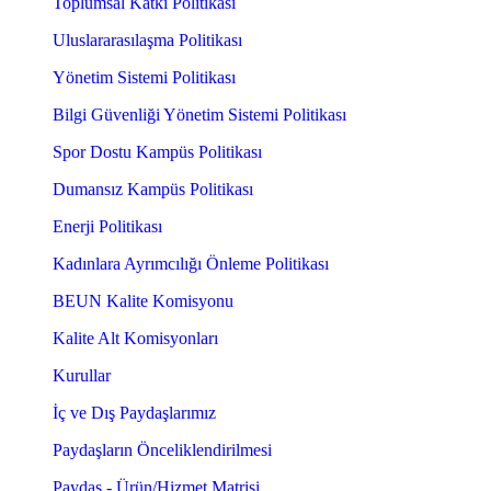
Toplumsal Katkı Politikası
Uluslararasılaşma Politikası
Yönetim Sistemi Politikası
Bilgi Güvenliği Yönetim Sistemi Politikası
Spor Dostu Kampüs Politikası
Dumansız Kampüs Politikası
Enerji Politikası
Kadınlara Ayrımcılığı Önleme Politikası
BEUN Kalite Komisyonu
Kalite Alt Komisyonları
Kurullar
İç ve Dış Paydaşlarımız
Paydaşların Önceliklendirilmesi
Paydaş - Ürün/Hizmet Matrisi