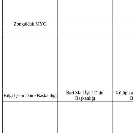
Zonguldak MYO
İdari Mali İşler Daire
Kütüphan
Bilgi İşlem Daire Başkanlığı
Başkanlığı
B