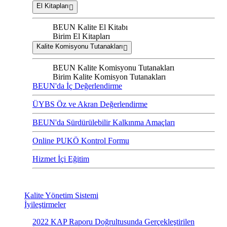
El Kitapları
BEUN Kalite El Kitabı
Birim El Kitapları
Kalite Komisyonu Tutanakları
BEUN Kalite Komisyonu Tutanakları
Birim Kalite Komisyon Tutanakları
BEUN'da İç Değerlendirme
ÜYBS Öz ve Akran Değerlendirme
BEUN'da Sürdürülebilir Kalkınma Amaçları
Online PUKÖ Kontrol Formu
Hizmet İçi Eğitim
Kalite Yönetim Sistemi
İyileştirmeler
2022 KAP Raporu Doğrultusunda Gerçekleştirilen