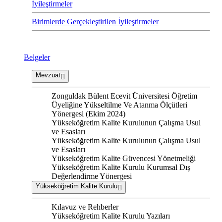
İyileştirmeler
Birimlerde Gerçekleştirilen İyileştirmeler
Belgeler
Mevzuat
Zonguldak Bülent Ecevit Üniversitesi Öğretim
Üyeliğine Yükseltilme Ve Atanma Ölçütleri
Yönergesi (Ekim 2024)
Yükseköğretim Kalite Kurulunun Çalışma Usul
ve Esasları
Yükseköğretim Kalite Kurulunun Çalışma Usul
ve Esasları
Yükseköğretim Kalite Güvencesi Yönetmeliği
Yükseköğretim Kalite Kurulu Kurumsal Dış
Değerlendirme Yönergesi
Yükseköğretim Kalite Kurulu
Kılavuz ve Rehberler
Yükseköğretim Kalite Kurulu Yazıları