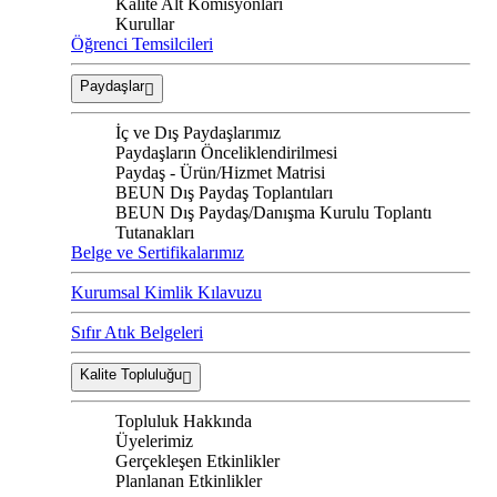
Kalite Alt Komisyonları
Kurullar
Öğrenci Temsilcileri
Paydaşlar
İç ve Dış Paydaşlarımız
Paydaşların Önceliklendirilmesi
Paydaş - Ürün/Hizmet Matrisi
BEUN Dış Paydaş Toplantıları
BEUN Dış Paydaş/Danışma Kurulu Toplantı
Tutanakları
Belge ve Sertifikalarımız
Kurumsal Kimlik Kılavuzu
Sıfır Atık Belgeleri
Kalite Topluluğu
Topluluk Hakkında
Üyelerimiz
Gerçekleşen Etkinlikler
Planlanan Etkinlikler