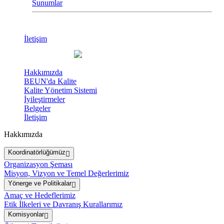
Sunumlar
İletişim
Hakkımızda
BEUN'da Kalite
Kalite Yönetim Sistemi
İyileştirmeler
Belgeler
İletişim
Hakkımızda
Koordinatörlüğümüz
Organizasyon Şeması
Misyon, Vizyon ve Temel Değerlerimiz
Yönerge ve Politikalar
Amaç ve Hedeflerimiz
Etik İlkeleri ve Davranış Kurallarımız
Komisyonlar