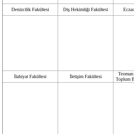
Denizcilik Fakültesi
Diş Hekimliği Fakültesi
Eczac
Teoman 
İlahiyat Fakültesi
İletişim Fakültesi
Toplum Bi