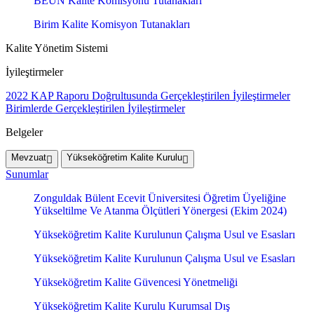
BEUN Kalite Komisyonu Tutanakları
Birim Kalite Komisyon Tutanakları
Kalite Yönetim Sistemi
İyileştirmeler
2022 KAP Raporu Doğrultusunda Gerçekleştirilen İyileştirmeler
Birimlerde Gerçekleştirilen İyileştirmeler
Belgeler
Mevzuat
Yükseköğretim Kalite Kurulu
Sunumlar
Zonguldak Bülent Ecevit Üniversitesi Öğretim Üyeliğine
Yükseltilme Ve Atanma Ölçütleri Yönergesi (Ekim 2024)
Yükseköğretim Kalite Kurulunun Çalışma Usul ve Esasları
Yükseköğretim Kalite Kurulunun Çalışma Usul ve Esasları
Yükseköğretim Kalite Güvencesi Yönetmeliği
Yükseköğretim Kalite Kurulu Kurumsal Dış