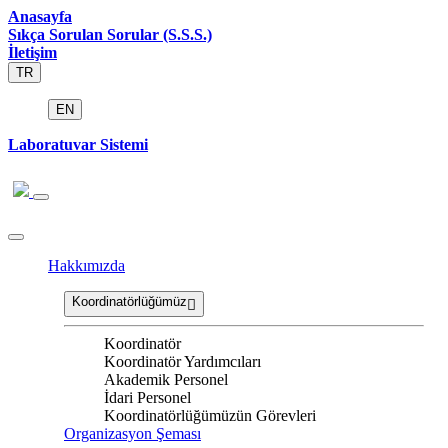
Anasayfa
Sıkça Sorulan Sorular (S.S.S.)
İletişim
TR
EN
Laboratuvar Sistemi
Hakkımızda
Koordinatörlüğümüz
Koordinatör
Koordinatör Yardımcıları
Akademik Personel
İdari Personel
Koordinatörlüğümüzün Görevleri
Organizasyon Şeması