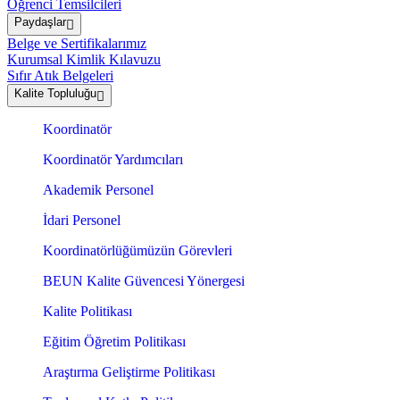
Öğrenci Temsilcileri
Paydaşlar
Belge ve Sertifikalarımız
Kurumsal Kimlik Kılavuzu
Sıfır Atık Belgeleri
Kalite Topluluğu
Koordinatör
Koordinatör Yardımcıları
Akademik Personel
İdari Personel
Koordinatörlüğümüzün Görevleri
BEUN Kalite Güvencesi Yönergesi
Kalite Politikası
Eğitim Öğretim Politikası
Araştırma Geliştirme Politikası