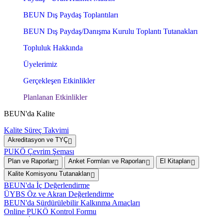
BEUN Dış Paydaş Toplantıları
BEUN Dış Paydaş/Danışma Kurulu Toplantı Tutanakları
Topluluk Hakkında
Üyelerimiz
Gerçekleşen Etkinlikler
Planlanan Etkinlikler
BEUN'da Kalite
Kalite Süreç Takvimi
Akreditasyon ve TYÇ
PUKÖ Çevrim Şeması
Plan ve Raporlar
Anket Formları ve Raporları
El Kitapları
Kalite Komisyonu Tutanakları
BEUN'da İç Değerlendirme
ÜYBS Öz ve Akran Değerlendirme
BEUN'da Sürdürülebilir Kalkınma Amaçları
Online PUKÖ Kontrol Formu