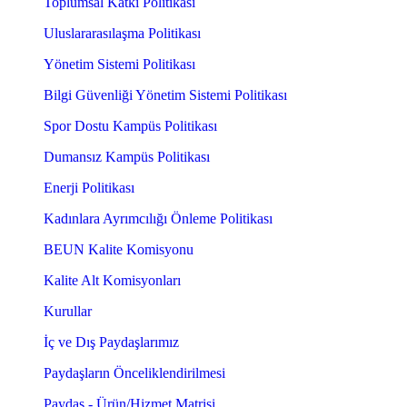
Toplumsal Katkı Politikası
Uluslararasılaşma Politikası
Yönetim Sistemi Politikası
Bilgi Güvenliği Yönetim Sistemi Politikası
Spor Dostu Kampüs Politikası
Dumansız Kampüs Politikası
Enerji Politikası
Kadınlara Ayrımcılığı Önleme Politikası
BEUN Kalite Komisyonu
Kalite Alt Komisyonları
Kurullar
İç ve Dış Paydaşlarımız
Paydaşların Önceliklendirilmesi
Paydaş - Ürün/Hizmet Matrisi