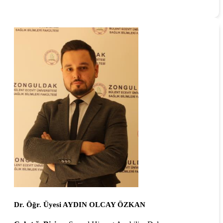
Dr. Öğr. Üyesi AYDIN OLCAY ÖZKAN