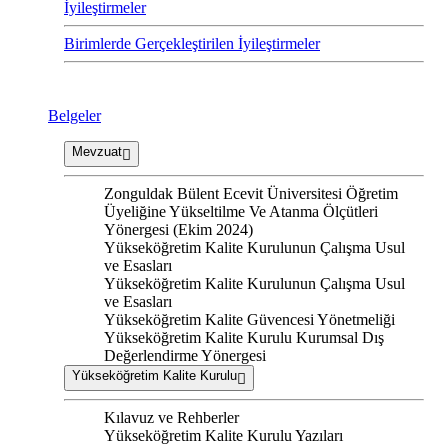
İyileştirmeler
Birimlerde Gerçekleştirilen İyileştirmeler
Belgeler
Mevzuat
Zonguldak Bülent Ecevit Üniversitesi Öğretim
Üyeliğine Yükseltilme Ve Atanma Ölçütleri
Yönergesi (Ekim 2024)
Yükseköğretim Kalite Kurulunun Çalışma Usul
ve Esasları
Yükseköğretim Kalite Kurulunun Çalışma Usul
ve Esasları
Yükseköğretim Kalite Güvencesi Yönetmeliği
Yükseköğretim Kalite Kurulu Kurumsal Dış
Değerlendirme Yönergesi
Yükseköğretim Kalite Kurulu
Kılavuz ve Rehberler
Yükseköğretim Kalite Kurulu Yazıları