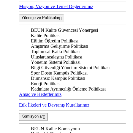
Misyon, Vizyon ve Temel Değerlerimiz
Yönerge ve Politikalar
BEUN Kalite Güvencesi Yönergesi
Kalite Politikası
Eğitim Öğretim Politikası
Araştırma Geliştirme Politikası
Toplumsal Katkı Politikası
Uluslararasılaşma Politikası
Yönetim Sistemi Politikası
Bilgi Güvenliği Yönetim Sistemi Politikası
Spor Dostu Kampüs Politikası
Dumansız Kampüs Politikası
Enerji Politikası
Kadınlara Ayrımcılığı Önleme Politikası
Amaç ve Hedeflerimiz
Etik İlkeleri ve Davranış Kurallarımız
Komisyonlar
BEUN Kalite Komisyonu