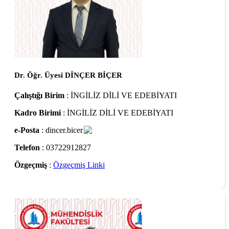
Dr. Öğr. Üyesi DİNÇER BİÇER
Çalıştığı Birim
: İNGİLİZ DİLİ VE EDEBİYATI
Kadro Birimi
: İNGİLİZ DİLİ VE EDEBİYATI
e-Posta
: dincer.bicer
Telefon
: 03722912827
Özgeçmiş
:
Özgeçmiş Linki