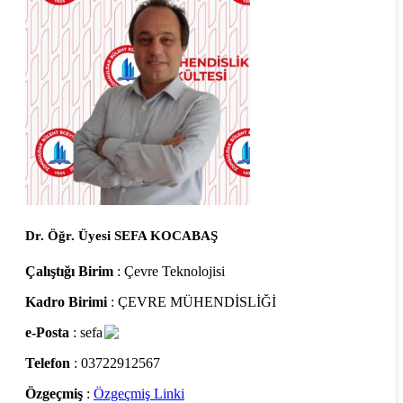
Dr. Öğr. Üyesi SEFA KOCABAŞ
Çalıştığı Birim
: Çevre Teknolojisi
Kadro Birimi
: ÇEVRE MÜHENDİSLİĞİ
e-Posta
: sefa
Telefon
: 03722912567
Özgeçmiş
:
Özgeçmiş Linki