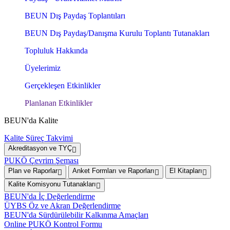
BEUN Dış Paydaş Toplantıları
BEUN Dış Paydaş/Danışma Kurulu Toplantı Tutanakları
Topluluk Hakkında
Üyelerimiz
Gerçekleşen Etkinlikler
Planlanan Etkinlikler
BEUN'da Kalite
Kalite Süreç Takvimi
Akreditasyon ve TYÇ
PUKÖ Çevrim Şeması
Plan ve Raporlar
Anket Formları ve Raporları
El Kitapları
Kalite Komisyonu Tutanakları
BEUN'da İç Değerlendirme
ÜYBS Öz ve Akran Değerlendirme
BEUN'da Sürdürülebilir Kalkınma Amaçları
Online PUKÖ Kontrol Formu