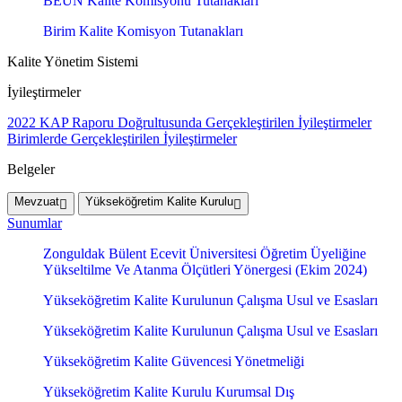
BEUN Kalite Komisyonu Tutanakları
Birim Kalite Komisyon Tutanakları
Kalite Yönetim Sistemi
İyileştirmeler
2022 KAP Raporu Doğrultusunda Gerçekleştirilen İyileştirmeler
Birimlerde Gerçekleştirilen İyileştirmeler
Belgeler
Mevzuat
Yükseköğretim Kalite Kurulu
Sunumlar
Zonguldak Bülent Ecevit Üniversitesi Öğretim Üyeliğine
Yükseltilme Ve Atanma Ölçütleri Yönergesi (Ekim 2024)
Yükseköğretim Kalite Kurulunun Çalışma Usul ve Esasları
Yükseköğretim Kalite Kurulunun Çalışma Usul ve Esasları
Yükseköğretim Kalite Güvencesi Yönetmeliği
Yükseköğretim Kalite Kurulu Kurumsal Dış