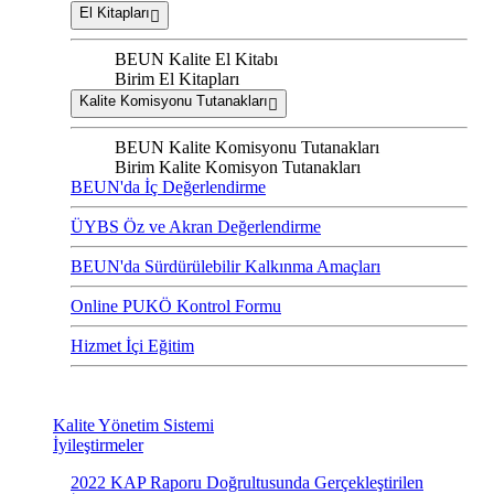
El Kitapları
BEUN Kalite El Kitabı
Birim El Kitapları
Kalite Komisyonu Tutanakları
BEUN Kalite Komisyonu Tutanakları
Birim Kalite Komisyon Tutanakları
BEUN'da İç Değerlendirme
ÜYBS Öz ve Akran Değerlendirme
BEUN'da Sürdürülebilir Kalkınma Amaçları
Online PUKÖ Kontrol Formu
Hizmet İçi Eğitim
Kalite Yönetim Sistemi
İyileştirmeler
2022 KAP Raporu Doğrultusunda Gerçekleştirilen