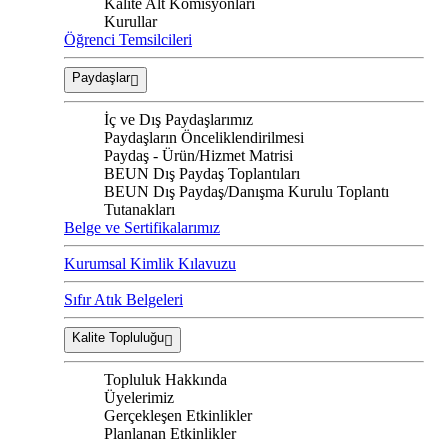
Kalite Alt Komisyonları
Kurullar
Öğrenci Temsilcileri
Paydaşlar
İç ve Dış Paydaşlarımız
Paydaşların Önceliklendirilmesi
Paydaş - Ürün/Hizmet Matrisi
BEUN Dış Paydaş Toplantıları
BEUN Dış Paydaş/Danışma Kurulu Toplantı
Tutanakları
Belge ve Sertifikalarımız
Kurumsal Kimlik Kılavuzu
Sıfır Atık Belgeleri
Kalite Topluluğu
Topluluk Hakkında
Üyelerimiz
Gerçekleşen Etkinlikler
Planlanan Etkinlikler