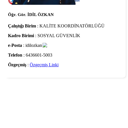
Öğr. Gör. İDİL ÖZKAN
Çalıştığı Birim
: KALİTE KOORDİNATÖRLÜĞÜ
Kadro Birimi
: SOSYAL GÜVENLİK
e-Posta
: idilozkan
Telefon
: 6436601-5003
Özgeçmiş
:
Özgeçmiş Linki