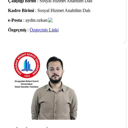
Çalıştığı Birim
: Sosyal Hizmet Anabilim Dalı
Kadro Birimi
: Sosyal Hizmet Anabilim Dalı
e-Posta
: aydin.ozkan
Özgeçmiş
:
Özgeçmiş Linki