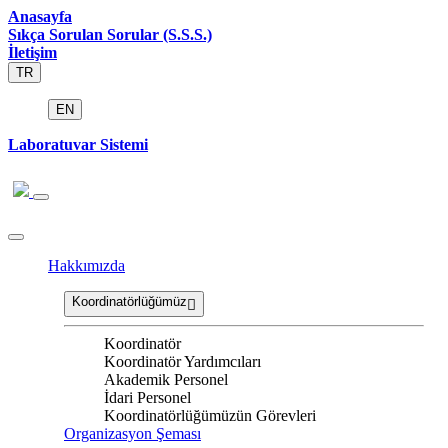
Anasayfa
Sıkça Sorulan Sorular (S.S.S.)
İletişim
TR
EN
Laboratuvar Sistemi
Hakkımızda
Koordinatörlüğümüz
Koordinatör
Koordinatör Yardımcıları
Akademik Personel
İdari Personel
Koordinatörlüğümüzün Görevleri
Organizasyon Şeması