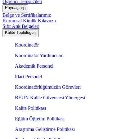
Öğrenci Temsilcileri
Paydaşlar
Belge ve Sertifikalarımız
Kurumsal Kimlik Kılavuzu
Sıfır Atık Belgeleri
Kalite Topluluğu
Koordinatör
Koordinatör Yardımcıları
Akademik Personel
İdari Personel
Koordinatörlüğümüzün Görevleri
BEUN Kalite Güvencesi Yönergesi
Kalite Politikası
Eğitim Öğretim Politikası
Araştırma Geliştirme Politikası