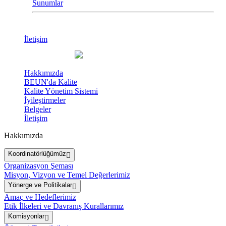
Sunumlar
İletişim
Hakkımızda
BEUN'da Kalite
Kalite Yönetim Sistemi
İyileştirmeler
Belgeler
İletişim
Hakkımızda
Koordinatörlüğümüz
Organizasyon Şeması
Misyon, Vizyon ve Temel Değerlerimiz
Yönerge ve Politikalar
Amaç ve Hedeflerimiz
Etik İlkeleri ve Davranış Kurallarımız
Komisyonlar