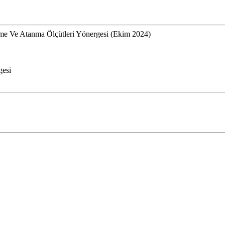
lme Ve Atanma Ölçütleri Yönergesi (Ekim 2024)
gesi