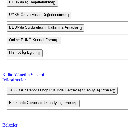
BEUN'da İç Değerlendirme
ÜYBS Öz ve Akran Değerlendirme
BEUN'da Sürdürülebilir Kalkınma Amaçları
Online PUKÖ Kontrol Formu
Hizmet İçi Eğitim
Kalite Yönetim Sistemi
İyileştirmeler
2022 KAP Raporu Doğrultusunda Gerçekleştirilen İyileştirmeler
Birimlerde Gerçekleştirilen İyileştirmeler
Belgeler