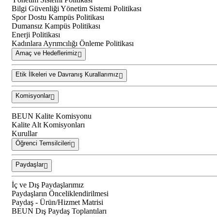
Bilgi Güvenliği Yönetim Sistemi Politikası
Spor Dostu Kampüs Politikası
Dumansız Kampüs Politikası
Enerji Politikası
Kadınlara Ayrımcılığı Önleme Politikası
Amaç ve Hedeflerimiz
Etik İlkeleri ve Davranış Kurallarımız
Komisyonlar
BEUN Kalite Komisyonu
Kalite Alt Komisyonları
Kurullar
Öğrenci Temsilcileri
Paydaşlar
İç ve Dış Paydaşlarımız
Paydaşların Önceliklendirilmesi
Paydaş - Ürün/Hizmet Matrisi
BEUN Dış Paydaş Toplantıları