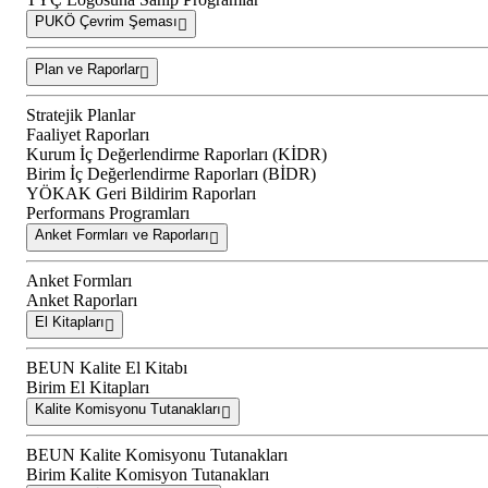
PUKÖ Çevrim Şeması
Plan ve Raporlar
Stratejik Planlar
Faaliyet Raporları
Kurum İç Değerlendirme Raporları (KİDR)
Birim İç Değerlendirme Raporları (BİDR)
YÖKAK Geri Bildirim Raporları
Performans Programları
Anket Formları ve Raporları
Anket Formları
Anket Raporları
El Kitapları
BEUN Kalite El Kitabı
Birim El Kitapları
Kalite Komisyonu Tutanakları
BEUN Kalite Komisyonu Tutanakları
Birim Kalite Komisyon Tutanakları