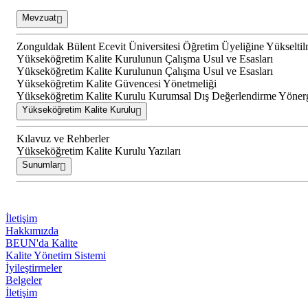
Mevzuat
Zonguldak Bülent Ecevit Üniversitesi Öğretim Üyeliğine Yükselti
Yükseköğretim Kalite Kurulunun Çalışma Usul ve Esasları
Yükseköğretim Kalite Kurulunun Çalışma Usul ve Esasları
Yükseköğretim Kalite Güvencesi Yönetmeliği
Yükseköğretim Kalite Kurulu Kurumsal Dış Değerlendirme Yöner
Yükseköğretim Kalite Kurulu
Kılavuz ve Rehberler
Yükseköğretim Kalite Kurulu Yazıları
Sunumlar
İletişim
Hakkımızda
BEUN'da Kalite
Kalite Yönetim Sistemi
İyileştirmeler
Belgeler
İletişim