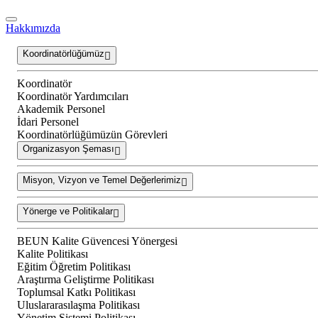
Hakkımızda
Koordinatörlüğümüz
Koordinatör
Koordinatör Yardımcıları
Akademik Personel
İdari Personel
Koordinatörlüğümüzün Görevleri
Organizasyon Şeması
Misyon, Vizyon ve Temel Değerlerimiz
Yönerge ve Politikalar
BEUN Kalite Güvencesi Yönergesi
Kalite Politikası
Eğitim Öğretim Politikası
Araştırma Geliştirme Politikası
Toplumsal Katkı Politikası
Uluslararasılaşma Politikası
Yönetim Sistemi Politikası