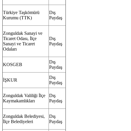
Türkiye Taşkömürü
Dış
Kurumu (TTK)
Paydaş
Zonguldak Sanayi ve
Ticaret Odası, İlçe
Dış
Sanayi ve Ticaret
Paydaş
Odaları
Dış
KOSGEB
Paydaş
Dış
İŞKUR
Paydaş
Zonguldak Valiliği İlçe
Dış
Kaymakamlıkları
Paydaş
Zonguldak Belediyesi,
Dış
İlçe Belediyeleri
Paydaş