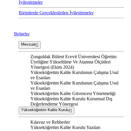
İyileştirmeler
Birimlerde Gerçekleştirilen İyileştirmeler
Belgeler
Mevzuat
Zonguldak Bülent Ecevit Üniversitesi Öğretim
Üyeliğine Yükseltilme Ve Atanma Ölçütleri
Yönergesi (Ekim 2024)
Yükseköğretim Kalite Kurulunun Çalışma Usul
ve Esasları
Yükseköğretim Kalite Kurulunun Çalışma Usul
ve Esasları
Yükseköğretim Kalite Güvencesi Yönetmeliği
Yükseköğretim Kalite Kurulu Kurumsal Dış
Değerlendirme Yönergesi
Yükseköğretim Kalite Kurulu
Kılavuz ve Rehberler
Yükseköğretim Kalite Kurulu Yazıları