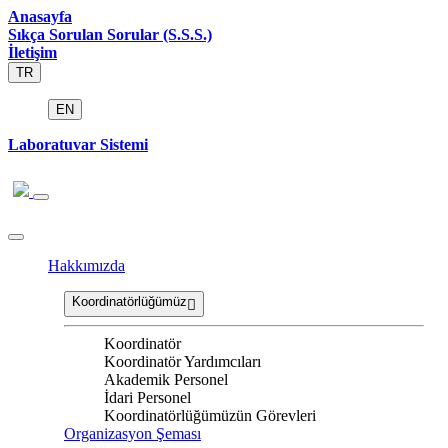
Anasayfa
Sıkça Sorulan Sorular (S.S.S.)
İletişim
TR
EN
Laboratuvar Sistemi
Hakkımızda
Koordinatörlüğümüz
Koordinatör
Koordinatör Yardımcıları
Akademik Personel
İdari Personel
Koordinatörlüğümüzün Görevleri
Organizasyon Şeması