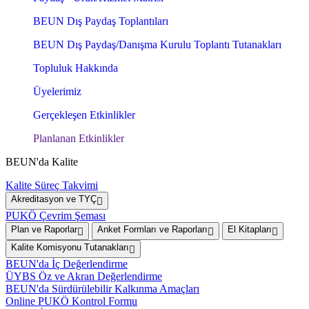
BEUN Dış Paydaş Toplantıları
BEUN Dış Paydaş/Danışma Kurulu Toplantı Tutanakları
Topluluk Hakkında
Üyelerimiz
Gerçekleşen Etkinlikler
Planlanan Etkinlikler
BEUN'da Kalite
Kalite Süreç Takvimi
Akreditasyon ve TYÇ
PUKÖ Çevrim Şeması
Plan ve Raporlar
Anket Formları ve Raporları
El Kitapları
Kalite Komisyonu Tutanakları
BEUN'da İç Değerlendirme
ÜYBS Öz ve Akran Değerlendirme
BEUN'da Sürdürülebilir Kalkınma Amaçları
Online PUKÖ Kontrol Formu