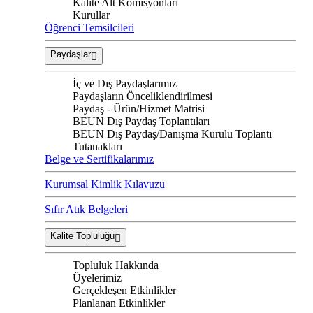
Kalite Alt Komisyonları
Kurullar
Öğrenci Temsilcileri
Paydaşlar
İç ve Dış Paydaşlarımız
Paydaşların Önceliklendirilmesi
Paydaş - Ürün/Hizmet Matrisi
BEUN Dış Paydaş Toplantıları
BEUN Dış Paydaş/Danışma Kurulu Toplantı
Tutanakları
Belge ve Sertifikalarımız
Kurumsal Kimlik Kılavuzu
Sıfır Atık Belgeleri
Kalite Topluluğu
Topluluk Hakkında
Üyelerimiz
Gerçekleşen Etkinlikler
Planlanan Etkinlikler