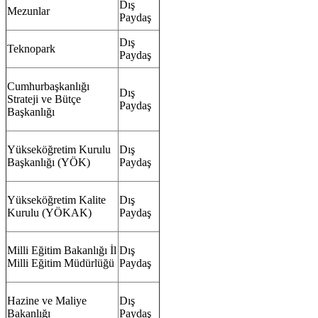
Dış
Mezunlar
Paydaş
Dış
Teknopark
Paydaş
Cumhurbaşkanlığı
Dış
Strateji ve Bütçe
Paydaş
Başkanlığı
Yükseköğretim Kurulu
Dış
Başkanlığı (YÖK)
Paydaş
Yükseköğretim Kalite
Dış
Kurulu (YÖKAK)
Paydaş
Milli Eğitim Bakanlığı İl
Dış
Milli Eğitim Müdürlüğü
Paydaş
Hazine ve Maliye
Dış
Bakanlığı
Paydaş