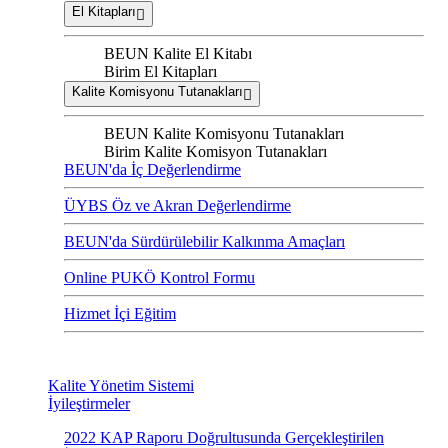
El Kitapları
BEUN Kalite El Kitabı
Birim El Kitapları
Kalite Komisyonu Tutanakları
BEUN Kalite Komisyonu Tutanakları
Birim Kalite Komisyon Tutanakları
BEUN'da İç Değerlendirme
ÜYBS Öz ve Akran Değerlendirme
BEUN'da Sürdürülebilir Kalkınma Amaçları
Online PUKÖ Kontrol Formu
Hizmet İçi Eğitim
Kalite Yönetim Sistemi
İyileştirmeler
2022 KAP Raporu Doğrultusunda Gerçekleştirilen