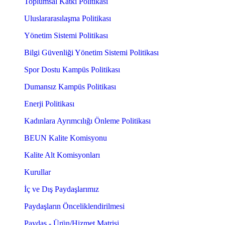
Toplumsal Katkı Politikası
Uluslararasılaşma Politikası
Yönetim Sistemi Politikası
Bilgi Güvenliği Yönetim Sistemi Politikası
Spor Dostu Kampüs Politikası
Dumansız Kampüs Politikası
Enerji Politikası
Kadınlara Ayrımcılığı Önleme Politikası
BEUN Kalite Komisyonu
Kalite Alt Komisyonları
Kurullar
İç ve Dış Paydaşlarımız
Paydaşların Önceliklendirilmesi
Paydaş - Ürün/Hizmet Matrisi