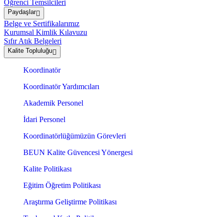
Öğrenci Temsilcileri
Paydaşlar
Belge ve Sertifikalarımız
Kurumsal Kimlik Kılavuzu
Sıfır Atık Belgeleri
Kalite Topluluğu
Koordinatör
Koordinatör Yardımcıları
Akademik Personel
İdari Personel
Koordinatörlüğümüzün Görevleri
BEUN Kalite Güvencesi Yönergesi
Kalite Politikası
Eğitim Öğretim Politikası
Araştırma Geliştirme Politikası