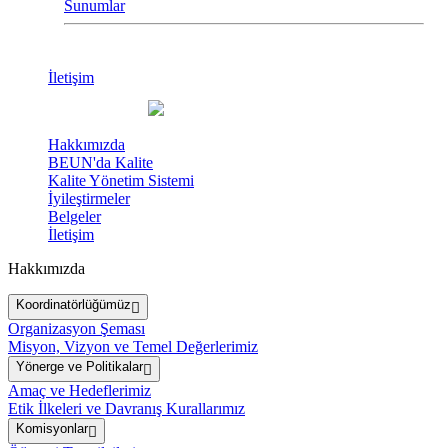
Sunumlar
İletişim
Hakkımızda
BEUN'da Kalite
Kalite Yönetim Sistemi
İyileştirmeler
Belgeler
İletişim
Hakkımızda
Koordinatörlüğümüz
Organizasyon Şeması
Misyon, Vizyon ve Temel Değerlerimiz
Yönerge ve Politikalar
Amaç ve Hedeflerimiz
Etik İlkeleri ve Davranış Kurallarımız
Komisyonlar