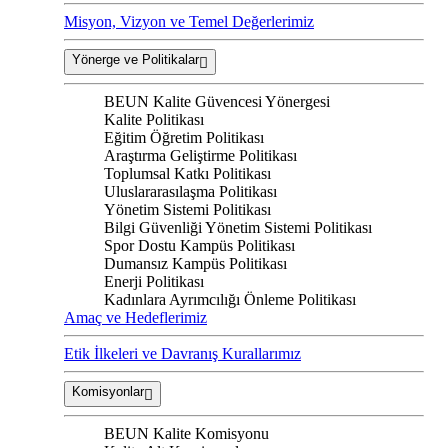
Misyon, Vizyon ve Temel Değerlerimiz
Yönerge ve Politikalar
BEUN Kalite Güvencesi Yönergesi
Kalite Politikası
Eğitim Öğretim Politikası
Araştırma Geliştirme Politikası
Toplumsal Katkı Politikası
Uluslararasılaşma Politikası
Yönetim Sistemi Politikası
Bilgi Güvenliği Yönetim Sistemi Politikası
Spor Dostu Kampüs Politikası
Dumansız Kampüs Politikası
Enerji Politikası
Kadınlara Ayrımcılığı Önleme Politikası
Amaç ve Hedeflerimiz
Etik İlkeleri ve Davranış Kurallarımız
Komisyonlar
BEUN Kalite Komisyonu