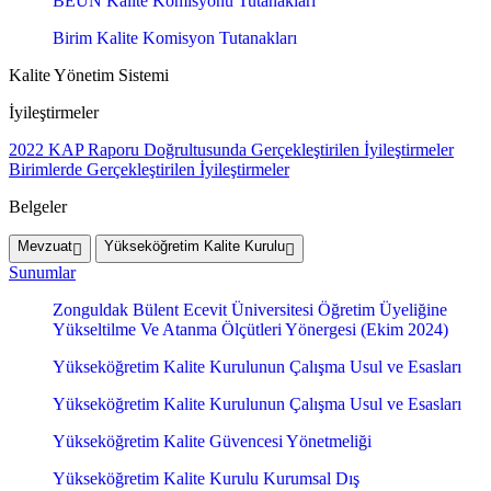
BEUN Kalite Komisyonu Tutanakları
Birim Kalite Komisyon Tutanakları
Kalite Yönetim Sistemi
İyileştirmeler
2022 KAP Raporu Doğrultusunda Gerçekleştirilen İyileştirmeler
Birimlerde Gerçekleştirilen İyileştirmeler
Belgeler
Mevzuat
Yükseköğretim Kalite Kurulu
Sunumlar
Zonguldak Bülent Ecevit Üniversitesi Öğretim Üyeliğine
Yükseltilme Ve Atanma Ölçütleri Yönergesi (Ekim 2024)
Yükseköğretim Kalite Kurulunun Çalışma Usul ve Esasları
Yükseköğretim Kalite Kurulunun Çalışma Usul ve Esasları
Yükseköğretim Kalite Güvencesi Yönetmeliği
Yükseköğretim Kalite Kurulu Kurumsal Dış