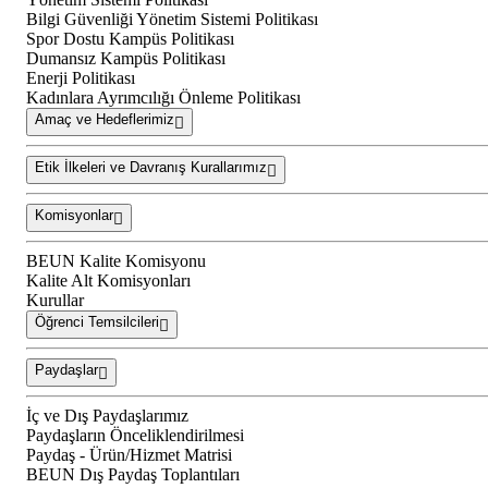
Bilgi Güvenliği Yönetim Sistemi Politikası
Spor Dostu Kampüs Politikası
Dumansız Kampüs Politikası
Enerji Politikası
Kadınlara Ayrımcılığı Önleme Politikası
Amaç ve Hedeflerimiz
Etik İlkeleri ve Davranış Kurallarımız
Komisyonlar
BEUN Kalite Komisyonu
Kalite Alt Komisyonları
Kurullar
Öğrenci Temsilcileri
Paydaşlar
İç ve Dış Paydaşlarımız
Paydaşların Önceliklendirilmesi
Paydaş - Ürün/Hizmet Matrisi
BEUN Dış Paydaş Toplantıları