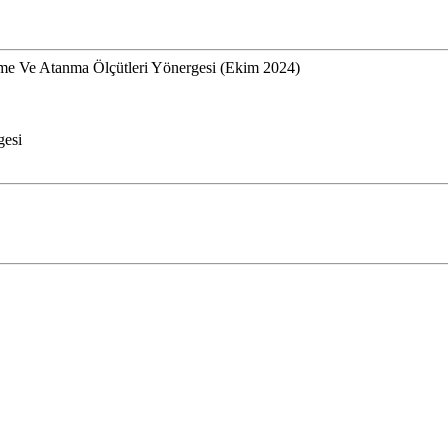
lme Ve Atanma Ölçütleri Yönergesi (Ekim 2024)
gesi