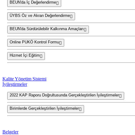
BEUN'da İç Değerlendirme
ÜYBS Öz ve Akran Değerlendirme
BEUN'da Sürdürülebilir Kalkınma Amaçları
Online PUKÖ Kontrol Formu
Hizmet İçi Eğitim
Kalite Yönetim Sistemi
İyileştirmeler
2022 KAP Raporu Doğrultusunda Gerçekleştirilen İyileştirmeler
Birimlerde Gerçekleştirilen İyileştirmeler
Belgeler