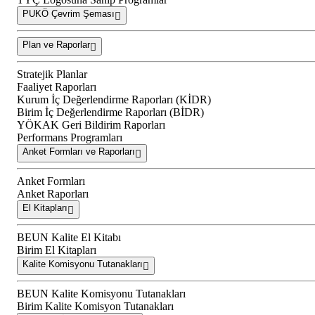
PUKÖ Çevrim Şeması
Plan ve Raporlar
Stratejik Planlar
Faaliyet Raporları
Kurum İç Değerlendirme Raporları (KİDR)
Birim İç Değerlendirme Raporları (BİDR)
YÖKAK Geri Bildirim Raporları
Performans Programları
Anket Formları ve Raporları
Anket Formları
Anket Raporları
El Kitapları
BEUN Kalite El Kitabı
Birim El Kitapları
Kalite Komisyonu Tutanakları
BEUN Kalite Komisyonu Tutanakları
Birim Kalite Komisyon Tutanakları