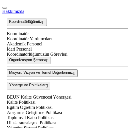
Hakkımızda
Koordinatörlüğümüz
Koordinatör
Koordinatör Yardımcıları
Akademik Personel
İdari Personel
Koordinatörlüğümüzün Görevleri
Organizasyon Şeması
Misyon, Vizyon ve Temel Değerlerimiz
Yönerge ve Politikalar
BEUN Kalite Güvencesi Yönergesi
Kalite Politikası
Eğitim Öğretim Politikası
Araştırma Geliştirme Politikası
Toplumsal Katkı Politikası
Uluslararasılaşma Politikası
Yönetim Sistemi Politikası