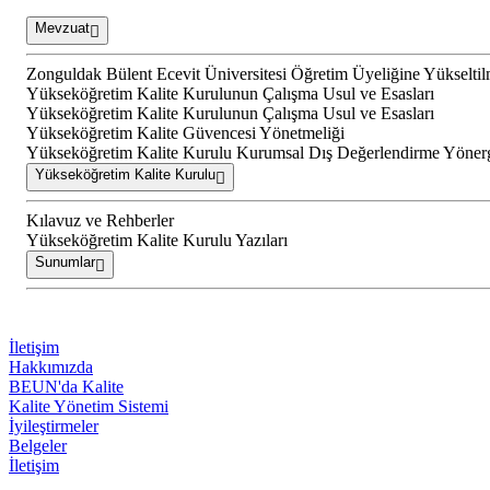
Mevzuat
Zonguldak Bülent Ecevit Üniversitesi Öğretim Üyeliğine Yükselti
Yükseköğretim Kalite Kurulunun Çalışma Usul ve Esasları
Yükseköğretim Kalite Kurulunun Çalışma Usul ve Esasları
Yükseköğretim Kalite Güvencesi Yönetmeliği
Yükseköğretim Kalite Kurulu Kurumsal Dış Değerlendirme Yöner
Yükseköğretim Kalite Kurulu
Kılavuz ve Rehberler
Yükseköğretim Kalite Kurulu Yazıları
Sunumlar
İletişim
Hakkımızda
BEUN'da Kalite
Kalite Yönetim Sistemi
İyileştirmeler
Belgeler
İletişim