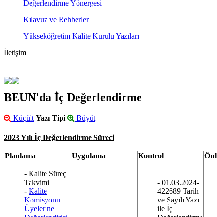
Değerlendirme Yönergesi
Kılavuz ve Rehberler
Yükseköğretim Kalite Kurulu Yazıları
İletişim
BEUN'da İç Değerlendirme
Küçült
Yazı Tipi
Büyüt
2023 Yılı İç Değerlendirme Süreci
Planlama
Uygulama
Kontrol
Ön
- Kalite Süreç
Takvimi
- 01.03.2024-
-
Kalite
422689 Tarih
Komisyonu
ve Sayılı Yazı
Üyelerine
ile İç