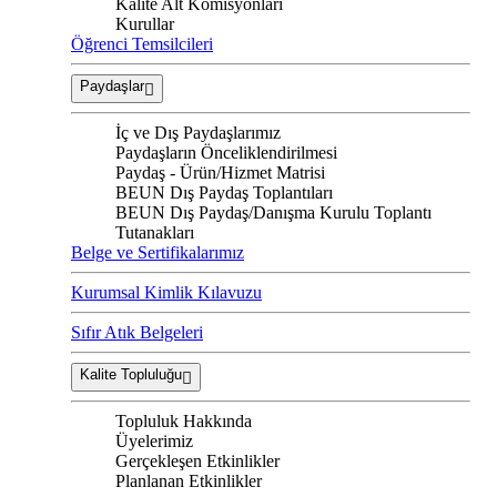
Kalite Alt Komisyonları
Kurullar
Öğrenci Temsilcileri
Paydaşlar
İç ve Dış Paydaşlarımız
Paydaşların Önceliklendirilmesi
Paydaş - Ürün/Hizmet Matrisi
BEUN Dış Paydaş Toplantıları
BEUN Dış Paydaş/Danışma Kurulu Toplantı
Tutanakları
Belge ve Sertifikalarımız
Kurumsal Kimlik Kılavuzu
Sıfır Atık Belgeleri
Kalite Topluluğu
Topluluk Hakkında
Üyelerimiz
Gerçekleşen Etkinlikler
Planlanan Etkinlikler