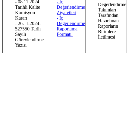
- 08.11.2024
- İç
Değerlendirme
Tarihli Kalite
Değerlendirme
Takımları
Komisyon
Ziyaretleri
Tarafından
Kararı
- İç
Hazırlanan
- 26.11.2024-
Değerlendirme
Raporların
527550 Tarih
Raporlama
Birimlere
Sayılı
Formatı
İletilmesi
Görevlendirme
Yazısı