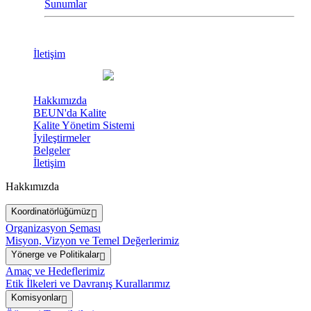
Sunumlar
İletişim
Hakkımızda
BEUN'da Kalite
Kalite Yönetim Sistemi
İyileştirmeler
Belgeler
İletişim
Hakkımızda
Koordinatörlüğümüz
Organizasyon Şeması
Misyon, Vizyon ve Temel Değerlerimiz
Yönerge ve Politikalar
Amaç ve Hedeflerimiz
Etik İlkeleri ve Davranış Kurallarımız
Komisyonlar