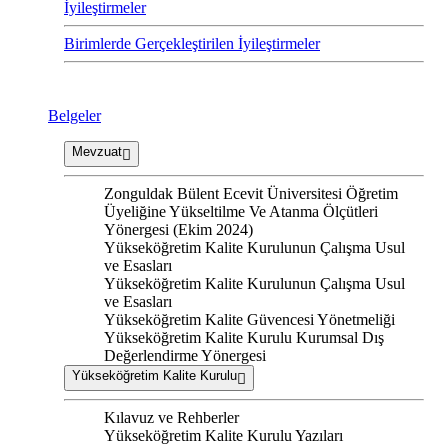
İyileştirmeler
Birimlerde Gerçekleştirilen İyileştirmeler
Belgeler
Mevzuat
Zonguldak Bülent Ecevit Üniversitesi Öğretim
Üyeliğine Yükseltilme Ve Atanma Ölçütleri
Yönergesi (Ekim 2024)
Yükseköğretim Kalite Kurulunun Çalışma Usul
ve Esasları
Yükseköğretim Kalite Kurulunun Çalışma Usul
ve Esasları
Yükseköğretim Kalite Güvencesi Yönetmeliği
Yükseköğretim Kalite Kurulu Kurumsal Dış
Değerlendirme Yönergesi
Yükseköğretim Kalite Kurulu
Kılavuz ve Rehberler
Yükseköğretim Kalite Kurulu Yazıları