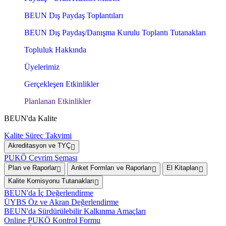
BEUN Dış Paydaş Toplantıları
BEUN Dış Paydaş/Danışma Kurulu Toplantı Tutanakları
Topluluk Hakkında
Üyelerimiz
Gerçekleşen Etkinlikler
Planlanan Etkinlikler
BEUN'da Kalite
Kalite Süreç Takvimi
Akreditasyon ve TYÇ
PUKÖ Çevrim Şeması
Plan ve Raporlar
Anket Formları ve Raporları
El Kitapları
Kalite Komisyonu Tutanakları
BEUN'da İç Değerlendirme
ÜYBS Öz ve Akran Değerlendirme
BEUN'da Sürdürülebilir Kalkınma Amaçları
Online PUKÖ Kontrol Formu