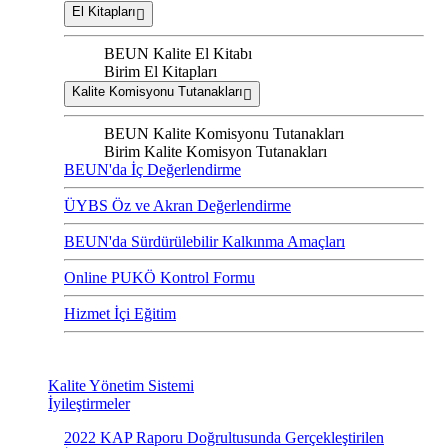
El Kitapları
BEUN Kalite El Kitabı
Birim El Kitapları
Kalite Komisyonu Tutanakları
BEUN Kalite Komisyonu Tutanakları
Birim Kalite Komisyon Tutanakları
BEUN'da İç Değerlendirme
ÜYBS Öz ve Akran Değerlendirme
BEUN'da Sürdürülebilir Kalkınma Amaçları
Online PUKÖ Kontrol Formu
Hizmet İçi Eğitim
Kalite Yönetim Sistemi
İyileştirmeler
2022 KAP Raporu Doğrultusunda Gerçekleştirilen