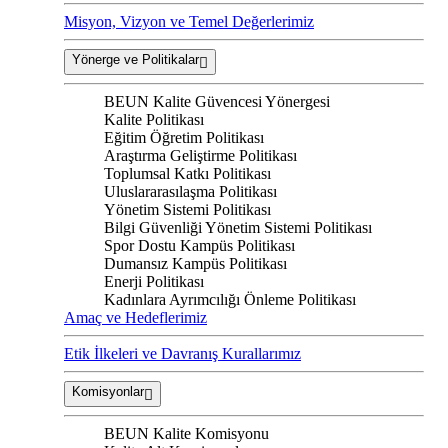
Misyon, Vizyon ve Temel Değerlerimiz
Yönerge ve Politikalar
BEUN Kalite Güvencesi Yönergesi
Kalite Politikası
Eğitim Öğretim Politikası
Araştırma Geliştirme Politikası
Toplumsal Katkı Politikası
Uluslararasılaşma Politikası
Yönetim Sistemi Politikası
Bilgi Güvenliği Yönetim Sistemi Politikası
Spor Dostu Kampüs Politikası
Dumansız Kampüs Politikası
Enerji Politikası
Kadınlara Ayrımcılığı Önleme Politikası
Amaç ve Hedeflerimiz
Etik İlkeleri ve Davranış Kurallarımız
Komisyonlar
BEUN Kalite Komisyonu