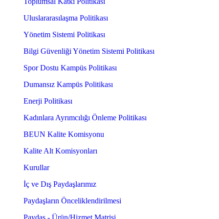
Toplumsal Katkı Politikası
Uluslararasılaşma Politikası
Yönetim Sistemi Politikası
Bilgi Güvenliği Yönetim Sistemi Politikası
Spor Dostu Kampüs Politikası
Dumansız Kampüs Politikası
Enerji Politikası
Kadınlara Ayrımcılığı Önleme Politikası
BEUN Kalite Komisyonu
Kalite Alt Komisyonları
Kurullar
İç ve Dış Paydaşlarımız
Paydaşların Önceliklendirilmesi
Paydaş - Ürün/Hizmet Matrisi