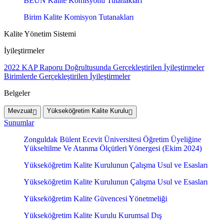
BEUN Kalite Komisyonu Tutanakları
Birim Kalite Komisyon Tutanakları
Kalite Yönetim Sistemi
İyileştirmeler
2022 KAP Raporu Doğrultusunda Gerçekleştirilen İyileştirmeler
Birimlerde Gerçekleştirilen İyileştirmeler
Belgeler
Mevzuat
Yükseköğretim Kalite Kurulu
Sunumlar
Zonguldak Bülent Ecevit Üniversitesi Öğretim Üyeliğine
Yükseltilme Ve Atanma Ölçütleri Yönergesi (Ekim 2024)
Yükseköğretim Kalite Kurulunun Çalışma Usul ve Esasları
Yükseköğretim Kalite Kurulunun Çalışma Usul ve Esasları
Yükseköğretim Kalite Güvencesi Yönetmeliği
Yükseköğretim Kalite Kurulu Kurumsal Dış