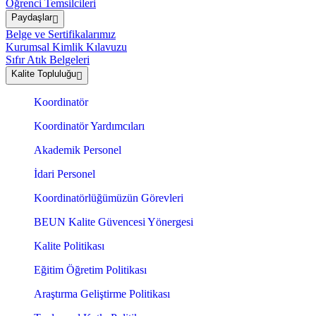
Öğrenci Temsilcileri
Paydaşlar
Belge ve Sertifikalarımız
Kurumsal Kimlik Kılavuzu
Sıfır Atık Belgeleri
Kalite Topluluğu
Koordinatör
Koordinatör Yardımcıları
Akademik Personel
İdari Personel
Koordinatörlüğümüzün Görevleri
BEUN Kalite Güvencesi Yönergesi
Kalite Politikası
Eğitim Öğretim Politikası
Araştırma Geliştirme Politikası