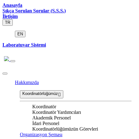
Anasayfa
Sıkça Sorulan Sorular (S.S.S.)
İletişim
TR
EN
Laboratuvar Sistemi
Hakkımızda
Koordinatörlüğümüz
Koordinatör
Koordinatör Yardımcıları
Akademik Personel
İdari Personel
Koordinatörlüğümüzün Görevleri
Organizasyon Şeması