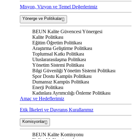
Misyon, Vizyon ve Temel Değerlerimiz
Yönerge ve Politikalar
BEUN Kalite Güvencesi Yönergesi
Kalite Politikası
Eğitim Öğretim Politikası
Araştırma Geliştirme Politikası
Toplumsal Katkı Politikası
Uluslararasılaşma Politikası
Yönetim Sistemi Politikası
Bilgi Güvenliği Yönetim Sistemi Politikası
Spor Dostu Kampüs Politikası
Dumansız Kampüs Politikası
Enerji Politikası
Kadınlara Ayrımcılığı Önleme Politikası
Amaç ve Hedeflerimiz
Etik İlkeleri ve Davranış Kurallarımız
Komisyonlar
BEUN Kalite Komisyonu