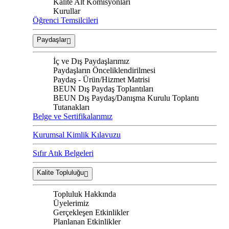
Kalite Alt Komisyonları
Kurullar
Öğrenci Temsilcileri
Paydaşlar
İç ve Dış Paydaşlarımız
Paydaşların Önceliklendirilmesi
Paydaş - Ürün/Hizmet Matrisi
BEUN Dış Paydaş Toplantıları
BEUN Dış Paydaş/Danışma Kurulu Toplantı
Tutanakları
Belge ve Sertifikalarımız
Kurumsal Kimlik Kılavuzu
Sıfır Atık Belgeleri
Kalite Topluluğu
Topluluk Hakkında
Üyelerimiz
Gerçekleşen Etkinlikler
Planlanan Etkinlikler