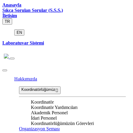
Anasayfa
Sıkça Sorulan Sorular (S.S.S.)
İletişim
TR
EN
Laboratuvar Sistemi
Hakkımızda
Koordinatörlüğümüz
Koordinatör
Koordinatör Yardımcıları
Akademik Personel
İdari Personel
Koordinatörlüğümüzün Görevleri
Organizasyon Şeması