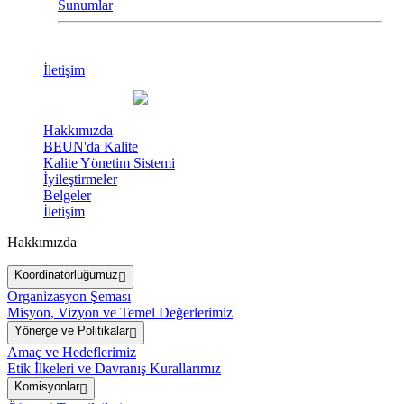
Sunumlar
İletişim
Hakkımızda
BEUN'da Kalite
Kalite Yönetim Sistemi
İyileştirmeler
Belgeler
İletişim
Hakkımızda
Koordinatörlüğümüz
Organizasyon Şeması
Misyon, Vizyon ve Temel Değerlerimiz
Yönerge ve Politikalar
Amaç ve Hedeflerimiz
Etik İlkeleri ve Davranış Kurallarımız
Komisyonlar