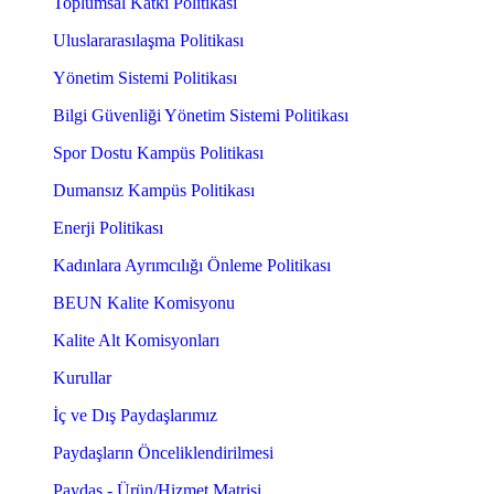
Toplumsal Katkı Politikası
Uluslararasılaşma Politikası
Yönetim Sistemi Politikası
Bilgi Güvenliği Yönetim Sistemi Politikası
Spor Dostu Kampüs Politikası
Dumansız Kampüs Politikası
Enerji Politikası
Kadınlara Ayrımcılığı Önleme Politikası
BEUN Kalite Komisyonu
Kalite Alt Komisyonları
Kurullar
İç ve Dış Paydaşlarımız
Paydaşların Önceliklendirilmesi
Paydaş - Ürün/Hizmet Matrisi