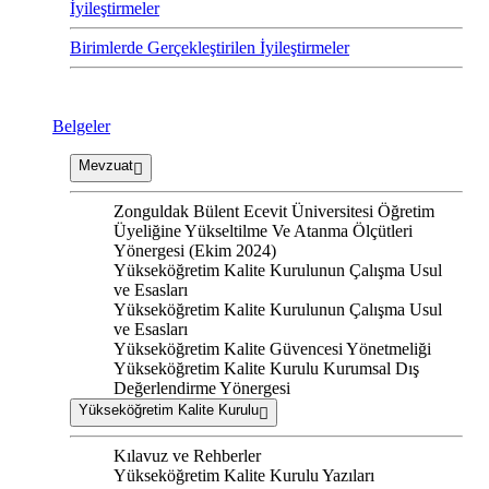
İyileştirmeler
Birimlerde Gerçekleştirilen İyileştirmeler
Belgeler
Mevzuat
Zonguldak Bülent Ecevit Üniversitesi Öğretim
Üyeliğine Yükseltilme Ve Atanma Ölçütleri
Yönergesi (Ekim 2024)
Yükseköğretim Kalite Kurulunun Çalışma Usul
ve Esasları
Yükseköğretim Kalite Kurulunun Çalışma Usul
ve Esasları
Yükseköğretim Kalite Güvencesi Yönetmeliği
Yükseköğretim Kalite Kurulu Kurumsal Dış
Değerlendirme Yönergesi
Yükseköğretim Kalite Kurulu
Kılavuz ve Rehberler
Yükseköğretim Kalite Kurulu Yazıları