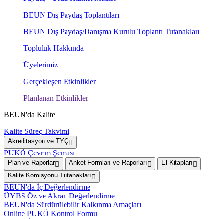
BEUN Dış Paydaş Toplantıları
BEUN Dış Paydaş/Danışma Kurulu Toplantı Tutanakları
Topluluk Hakkında
Üyelerimiz
Gerçekleşen Etkinlikler
Planlanan Etkinlikler
BEUN'da Kalite
Kalite Süreç Takvimi
Akreditasyon ve TYÇ
PUKÖ Çevrim Şeması
Plan ve Raporlar
Anket Formları ve Raporları
El Kitapları
Kalite Komisyonu Tutanakları
BEUN'da İç Değerlendirme
ÜYBS Öz ve Akran Değerlendirme
BEUN'da Sürdürülebilir Kalkınma Amaçları
Online PUKÖ Kontrol Formu