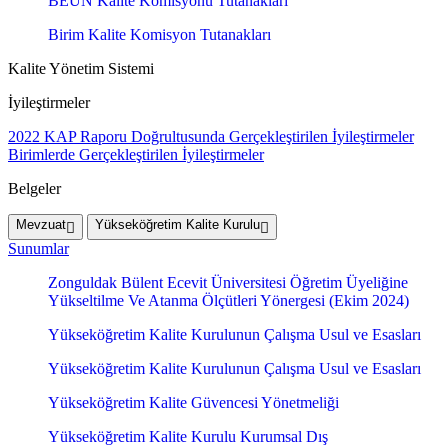
BEUN Kalite Komisyonu Tutanakları
Birim Kalite Komisyon Tutanakları
Kalite Yönetim Sistemi
İyileştirmeler
2022 KAP Raporu Doğrultusunda Gerçekleştirilen İyileştirmeler
Birimlerde Gerçekleştirilen İyileştirmeler
Belgeler
Mevzuat
Yükseköğretim Kalite Kurulu
Sunumlar
Zonguldak Bülent Ecevit Üniversitesi Öğretim Üyeliğine
Yükseltilme Ve Atanma Ölçütleri Yönergesi (Ekim 2024)
Yükseköğretim Kalite Kurulunun Çalışma Usul ve Esasları
Yükseköğretim Kalite Kurulunun Çalışma Usul ve Esasları
Yükseköğretim Kalite Güvencesi Yönetmeliği
Yükseköğretim Kalite Kurulu Kurumsal Dış