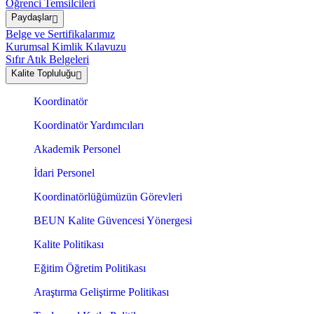
Öğrenci Temsilcileri
Paydaşlar
Belge ve Sertifikalarımız
Kurumsal Kimlik Kılavuzu
Sıfır Atık Belgeleri
Kalite Topluluğu
Koordinatör
Koordinatör Yardımcıları
Akademik Personel
İdari Personel
Koordinatörlüğümüzün Görevleri
BEUN Kalite Güvencesi Yönergesi
Kalite Politikası
Eğitim Öğretim Politikası
Araştırma Geliştirme Politikası