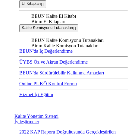
El Kitapları
BEUN Kalite El Kitabı
Birim El Kitapları
Kalite Komisyonu Tutanakları
BEUN Kalite Komisyonu Tutanakları
Birim Kalite Komisyon Tutanakları
BEUN'da İç Değerlendirme
ÜYBS Öz ve Akran Değerlendirme
BEUN'da Sürdürülebilir Kalkınma Amaçları
Online PUKÖ Kontrol Formu
Hizmet İçi Eğitim
Kalite Yönetim Sistemi
İyileştirmeler
2022 KAP Raporu Doğrultusunda Gerçekleştirilen