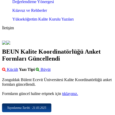
Değerlendirme Yönergesi
Kılavuz ve Rehberler
Yükseköğretim Kalite Kurulu Yazıları
İletişim
BEUN Kalite Koordinatörlüğü Anket
Formları Güncellendi
Küçült
Yazı Tipi
Büyüt
Zonguldak Bülent Ecevit Üniversitesi Kalite Koordinatörlüğü anket
formları güncellendi.
Formların güncel haline erişmek için
tıklayınız.
Yayınlanma Tarihi : 21.03.2025