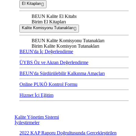
El Kitapları
BEUN Kalite El Kitabı
Birim El Kitapları
Kalite Komisyonu Tutanakları
BEUN Kalite Komisyonu Tutanakları
Birim Kalite Komisyon Tutanakları
BEUN'da İç Değerlendirme
ÜYBS Öz ve Akran Değerlendirme
BEUN'da Sürdürülebilir Kalkınma Amaçları
Online PUKÖ Kontrol Formu
Hizmet İçi Eğitim
Kalite Yönetim Sistemi
İyileştirmeler
2022 KAP Raporu Doğrultusunda Gerçekleştirilen