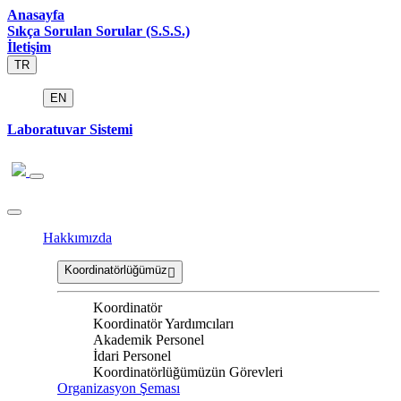
Anasayfa
Sıkça Sorulan Sorular (S.S.S.)
İletişim
TR
EN
Laboratuvar Sistemi
Hakkımızda
Koordinatörlüğümüz
Koordinatör
Koordinatör Yardımcıları
Akademik Personel
İdari Personel
Koordinatörlüğümüzün Görevleri
Organizasyon Şeması