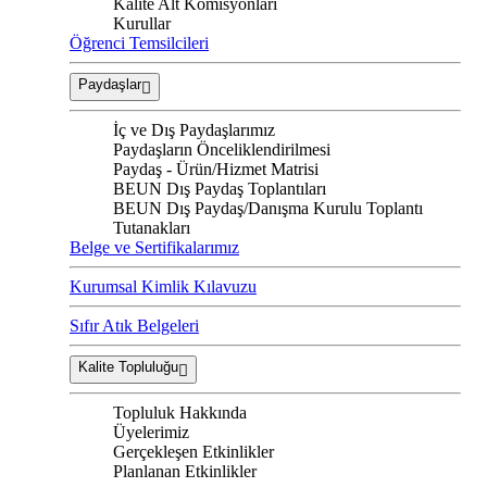
Kalite Alt Komisyonları
Kurullar
Öğrenci Temsilcileri
Paydaşlar
İç ve Dış Paydaşlarımız
Paydaşların Önceliklendirilmesi
Paydaş - Ürün/Hizmet Matrisi
BEUN Dış Paydaş Toplantıları
BEUN Dış Paydaş/Danışma Kurulu Toplantı
Tutanakları
Belge ve Sertifikalarımız
Kurumsal Kimlik Kılavuzu
Sıfır Atık Belgeleri
Kalite Topluluğu
Topluluk Hakkında
Üyelerimiz
Gerçekleşen Etkinlikler
Planlanan Etkinlikler