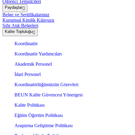
Öğrenci Temsilcileri
Paydaşlar
Belge ve Sertifikalarımız
Kurumsal Kimlik Kılavuzu
Sıfır Atık Belgeleri
Kalite Topluluğu
Koordinatör
Koordinatör Yardımcıları
Akademik Personel
İdari Personel
Koordinatörlüğümüzün Görevleri
BEUN Kalite Güvencesi Yönergesi
Kalite Politikası
Eğitim Öğretim Politikası
Araştırma Geliştirme Politikası