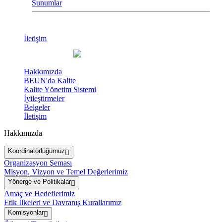
Sunumlar
İletişim
Hakkımızda
BEUN'da Kalite
Kalite Yönetim Sistemi
İyileştirmeler
Belgeler
İletişim
Hakkımızda
Koordinatörlüğümüz
Organizasyon Şeması
Misyon, Vizyon ve Temel Değerlerimiz
Yönerge ve Politikalar
Amaç ve Hedeflerimiz
Etik İlkeleri ve Davranış Kurallarımız
Komisyonlar