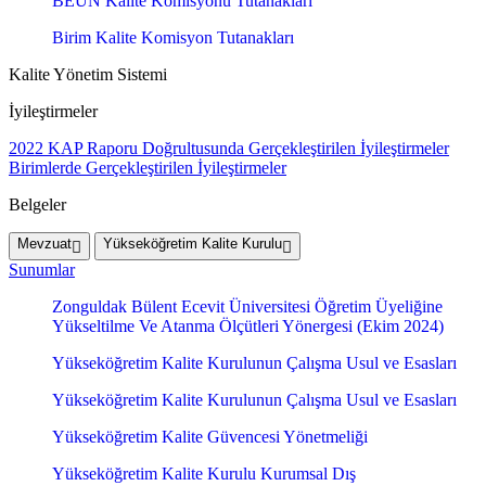
BEUN Kalite Komisyonu Tutanakları
Birim Kalite Komisyon Tutanakları
Kalite Yönetim Sistemi
İyileştirmeler
2022 KAP Raporu Doğrultusunda Gerçekleştirilen İyileştirmeler
Birimlerde Gerçekleştirilen İyileştirmeler
Belgeler
Mevzuat
Yükseköğretim Kalite Kurulu
Sunumlar
Zonguldak Bülent Ecevit Üniversitesi Öğretim Üyeliğine
Yükseltilme Ve Atanma Ölçütleri Yönergesi (Ekim 2024)
Yükseköğretim Kalite Kurulunun Çalışma Usul ve Esasları
Yükseköğretim Kalite Kurulunun Çalışma Usul ve Esasları
Yükseköğretim Kalite Güvencesi Yönetmeliği
Yükseköğretim Kalite Kurulu Kurumsal Dış