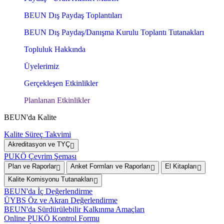
BEUN Dış Paydaş Toplantıları
BEUN Dış Paydaş/Danışma Kurulu Toplantı Tutanakları
Topluluk Hakkında
Üyelerimiz
Gerçekleşen Etkinlikler
Planlanan Etkinlikler
BEUN'da Kalite
Kalite Süreç Takvimi
Akreditasyon ve TYÇ
PUKÖ Çevrim Şeması
Plan ve Raporlar
Anket Formları ve Raporları
El Kitapları
Kalite Komisyonu Tutanakları
BEUN'da İç Değerlendirme
ÜYBS Öz ve Akran Değerlendirme
BEUN'da Sürdürülebilir Kalkınma Amaçları
Online PUKÖ Kontrol Formu