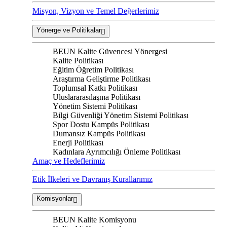
Misyon, Vizyon ve Temel Değerlerimiz
Yönerge ve Politikalar
BEUN Kalite Güvencesi Yönergesi
Kalite Politikası
Eğitim Öğretim Politikası
Araştırma Geliştirme Politikası
Toplumsal Katkı Politikası
Uluslararasılaşma Politikası
Yönetim Sistemi Politikası
Bilgi Güvenliği Yönetim Sistemi Politikası
Spor Dostu Kampüs Politikası
Dumansız Kampüs Politikası
Enerji Politikası
Kadınlara Ayrımcılığı Önleme Politikası
Amaç ve Hedeflerimiz
Etik İlkeleri ve Davranış Kurallarımız
Komisyonlar
BEUN Kalite Komisyonu