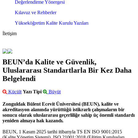
Değerlendirme Yönergesi
Kılavuz ve Rehberler
Yükseköğretim Kalite Kurulu Yazıları
İletişim
BEUN’da Kalite ve Güvenlik,
Uluslararası Standartlarla Bir Kez Daha
Belgelendi
Küçült
Yazı Tipi
Büyüt
Zonguldak Bülent Ecevit Üniversitesi (BEUN), kalite ve
akreditasyon alanında yürüttüğü istikrarlı çalışmaların bir
sonucu olarak uluslararası geçerliliğe sahip üç önemli standardı
yeniden almaya hak kazandı.
BEUN, 1 Kasım 2025 tarihi itibarıyla TS EN ISO 9001:2015
(Kalite Yönetim Sistemi), ISO 21001:2018 (Eğitim Kuruluşları