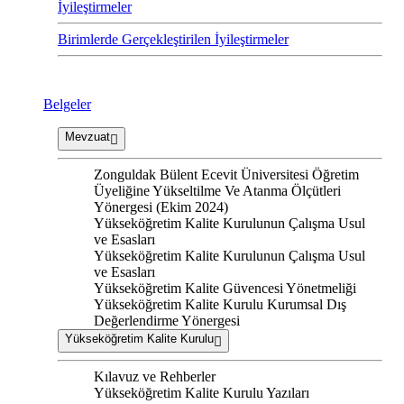
İyileştirmeler
Birimlerde Gerçekleştirilen İyileştirmeler
Belgeler
Mevzuat
Zonguldak Bülent Ecevit Üniversitesi Öğretim
Üyeliğine Yükseltilme Ve Atanma Ölçütleri
Yönergesi (Ekim 2024)
Yükseköğretim Kalite Kurulunun Çalışma Usul
ve Esasları
Yükseköğretim Kalite Kurulunun Çalışma Usul
ve Esasları
Yükseköğretim Kalite Güvencesi Yönetmeliği
Yükseköğretim Kalite Kurulu Kurumsal Dış
Değerlendirme Yönergesi
Yükseköğretim Kalite Kurulu
Kılavuz ve Rehberler
Yükseköğretim Kalite Kurulu Yazıları