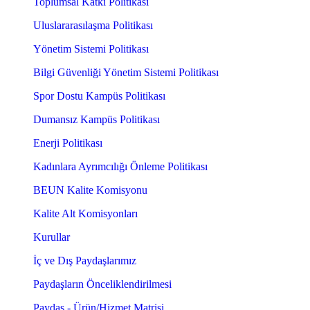
Toplumsal Katkı Politikası
Uluslararasılaşma Politikası
Yönetim Sistemi Politikası
Bilgi Güvenliği Yönetim Sistemi Politikası
Spor Dostu Kampüs Politikası
Dumansız Kampüs Politikası
Enerji Politikası
Kadınlara Ayrımcılığı Önleme Politikası
BEUN Kalite Komisyonu
Kalite Alt Komisyonları
Kurullar
İç ve Dış Paydaşlarımız
Paydaşların Önceliklendirilmesi
Paydaş - Ürün/Hizmet Matrisi