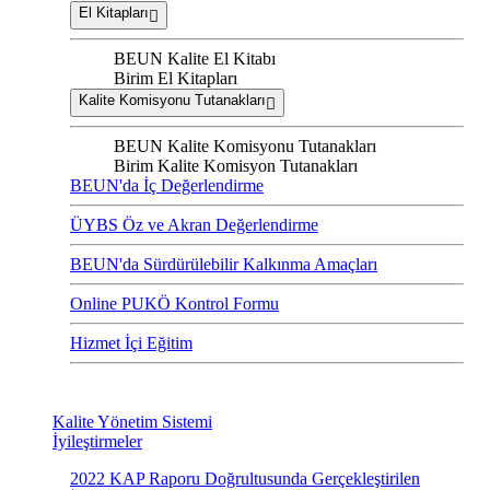
El Kitapları
BEUN Kalite El Kitabı
Birim El Kitapları
Kalite Komisyonu Tutanakları
BEUN Kalite Komisyonu Tutanakları
Birim Kalite Komisyon Tutanakları
BEUN'da İç Değerlendirme
ÜYBS Öz ve Akran Değerlendirme
BEUN'da Sürdürülebilir Kalkınma Amaçları
Online PUKÖ Kontrol Formu
Hizmet İçi Eğitim
Kalite Yönetim Sistemi
İyileştirmeler
2022 KAP Raporu Doğrultusunda Gerçekleştirilen