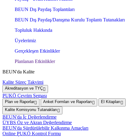
BEUN Dış Paydaş Toplantıları
BEUN Dış Paydaş/Danışma Kurulu Toplantı Tutanakları
Topluluk Hakkında
Üyelerimiz
Gerçekleşen Etkinlikler
Planlanan Etkinlikler
BEUN'da Kalite
Kalite Süreç Takvimi
Akreditasyon ve TYÇ
PUKÖ Çevrim Şeması
Plan ve Raporlar
Anket Formları ve Raporları
El Kitapları
Kalite Komisyonu Tutanakları
BEUN'da İç Değerlendirme
ÜYBS Öz ve Akran Değerlendirme
BEUN'da Sürdürülebilir Kalkınma Amaçları
Online PUKÖ Kontrol Formu