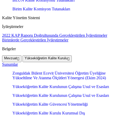
BEUN Kalite Komisyonu Tutanakları
Birim Kalite Komisyon Tutanakları
Kalite Yönetim Sistemi
İyileştirmeler
2022 KAP Raporu Doğrultusunda Gerçekleştirilen İyileştirmeler
Birimlerde Gerçekleştirilen İyileştirmeler
Belgeler
Mevzuat
Yükseköğretim Kalite Kurulu
Sunumlar
Zonguldak Bülent Ecevit Üniversitesi Öğretim Üyeliğine
Yükseltilme Ve Atanma Ölçütleri Yönergesi (Ekim 2024)
Yükseköğretim Kalite Kurulunun Çalışma Usul ve Esasları
Yükseköğretim Kalite Kurulunun Çalışma Usul ve Esasları
Yükseköğretim Kalite Güvencesi Yönetmeliği
Yükseköğretim Kalite Kurulu Kurumsal Dış