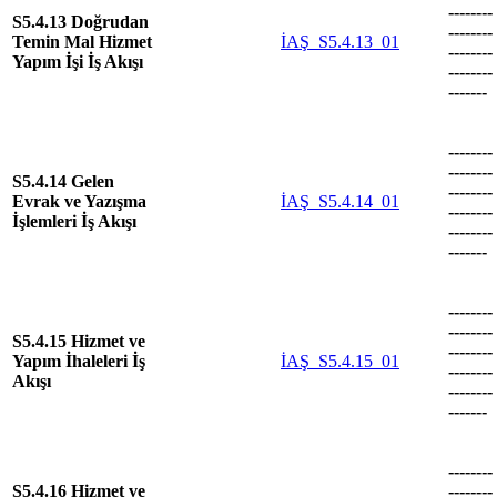
--------
S5.4.13 Doğrudan
--------
Temin Mal Hizmet
İAŞ_S5.4.13_01
--------
Yapım İşi İş Akışı
--------
-------
--------
--------
S5.4.14 Gelen
--------
Evrak ve Yazışma
İAŞ_S5.4.14_01
--------
İşlemleri İş Akışı
--------
-------
--------
--------
S5.4.15 Hizmet ve
--------
Yapım İhaleleri İş
İAŞ_S5.4.15_01
--------
Akışı
--------
-------
--------
S5.4.16 Hizmet ve
--------