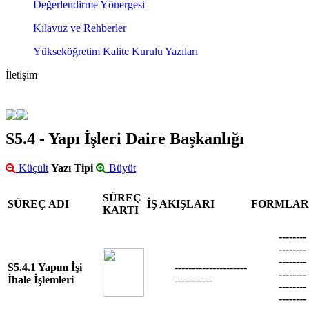
Değerlendirme Yönergesi
Kılavuz ve Rehberler
Yükseköğretim Kalite Kurulu Yazıları
İletişim
S5.4 - Yapı İşleri Daire Başkanlığı
Küçült
Yazı Tipi
Büyüt
SÜREÇ
SÜREÇ ADI
İŞ AKIŞLARI
FORMLAR
KARTI
--------
--------
--------
S5.4.1 Yapım İşi
---------------------
--------
İhale İşlemleri
-----------
--------
--------