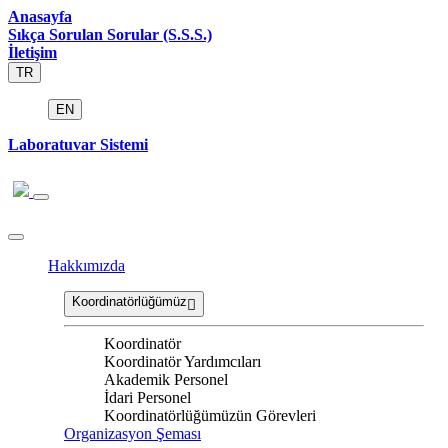
Anasayfa
Sıkça Sorulan Sorular (S.S.S.)
İletişim
TR
EN
Laboratuvar Sistemi
Hakkımızda
Koordinatörlüğümüz
Koordinatör
Koordinatör Yardımcıları
Akademik Personel
İdari Personel
Koordinatörlüğümüzün Görevleri
Organizasyon Şeması