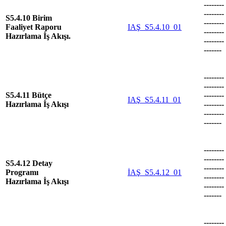
--------
--------
S5.4.10 Birim
--------
Faaliyet Raporu
IAŞ_S5.4.10_01
--------
Hazırlama İş Akışı.
--------
-------
--------
--------
S5.4.11 Bütçe
--------
IAŞ_S5.4.11_01
Hazırlama İş Akışı
--------
--------
-------
--------
--------
S5.4.12 Detay
--------
Programı
İAŞ_S5.4.12_01
--------
Hazırlama İş Akışı
--------
-------
--------