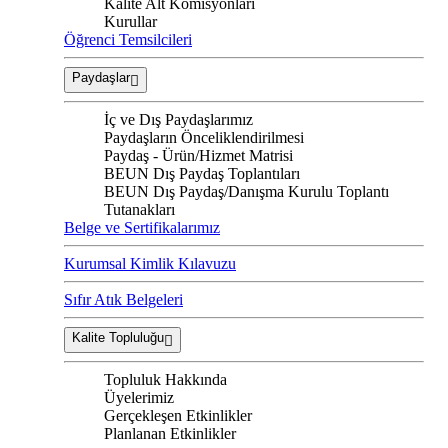
Kalite Alt Komisyonları
Kurullar
Öğrenci Temsilcileri
Paydaşlar
İç ve Dış Paydaşlarımız
Paydaşların Önceliklendirilmesi
Paydaş - Ürün/Hizmet Matrisi
BEUN Dış Paydaş Toplantıları
BEUN Dış Paydaş/Danışma Kurulu Toplantı
Tutanakları
Belge ve Sertifikalarımız
Kurumsal Kimlik Kılavuzu
Sıfır Atık Belgeleri
Kalite Topluluğu
Topluluk Hakkında
Üyelerimiz
Gerçekleşen Etkinlikler
Planlanan Etkinlikler