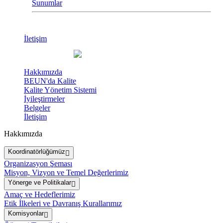
Sunumlar
İletişim
Hakkımızda
BEUN'da Kalite
Kalite Yönetim Sistemi
İyileştirmeler
Belgeler
İletişim
Hakkımızda
Koordinatörlüğümüz
Organizasyon Şeması
Misyon, Vizyon ve Temel Değerlerimiz
Yönerge ve Politikalar
Amaç ve Hedeflerimiz
Etik İlkeleri ve Davranış Kurallarımız
Komisyonlar