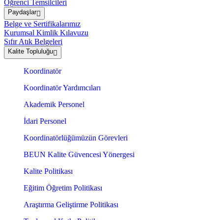
Öğrenci Temsilcileri
Paydaşlar
Belge ve Sertifikalarımız
Kurumsal Kimlik Kılavuzu
Sıfır Atık Belgeleri
Kalite Topluluğu
Koordinatör
Koordinatör Yardımcıları
Akademik Personel
İdari Personel
Koordinatörlüğümüzün Görevleri
BEUN Kalite Güvencesi Yönergesi
Kalite Politikası
Eğitim Öğretim Politikası
Araştırma Geliştirme Politikası