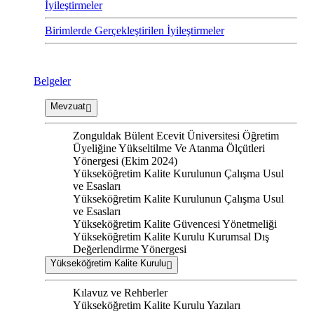
İyileştirmeler
Birimlerde Gerçekleştirilen İyileştirmeler
Belgeler
Mevzuat
Zonguldak Bülent Ecevit Üniversitesi Öğretim
Üyeliğine Yükseltilme Ve Atanma Ölçütleri
Yönergesi (Ekim 2024)
Yükseköğretim Kalite Kurulunun Çalışma Usul
ve Esasları
Yükseköğretim Kalite Kurulunun Çalışma Usul
ve Esasları
Yükseköğretim Kalite Güvencesi Yönetmeliği
Yükseköğretim Kalite Kurulu Kurumsal Dış
Değerlendirme Yönergesi
Yükseköğretim Kalite Kurulu
Kılavuz ve Rehberler
Yükseköğretim Kalite Kurulu Yazıları