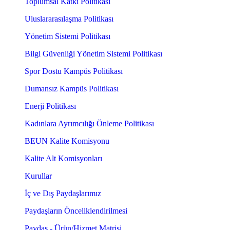
Toplumsal Katkı Politikası
Uluslararasılaşma Politikası
Yönetim Sistemi Politikası
Bilgi Güvenliği Yönetim Sistemi Politikası
Spor Dostu Kampüs Politikası
Dumansız Kampüs Politikası
Enerji Politikası
Kadınlara Ayrımcılığı Önleme Politikası
BEUN Kalite Komisyonu
Kalite Alt Komisyonları
Kurullar
İç ve Dış Paydaşlarımız
Paydaşların Önceliklendirilmesi
Paydaş - Ürün/Hizmet Matrisi