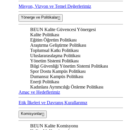
Misyon, Vizyon ve Temel Değerlerimiz
Yönerge ve Politikalar
BEUN Kalite Güvencesi Yönergesi
Kalite Politikası
Eğitim Öğretim Politikası
Araştırma Geliştirme Politikası
Toplumsal Katkı Politikası
Uluslararasılaşma Politikası
Yönetim Sistemi Politikası
Bilgi Güvenliği Yönetim Sistemi Politikası
Spor Dostu Kampüs Politikası
Dumansız Kampüs Politikası
Enerji Politikası
Kadınlara Ayrımcılığı Önleme Politikası
Amaç ve Hedeflerimiz
Etik İlkeleri ve Davranış Kurallarımız
Komisyonlar
BEUN Kalite Komisyonu